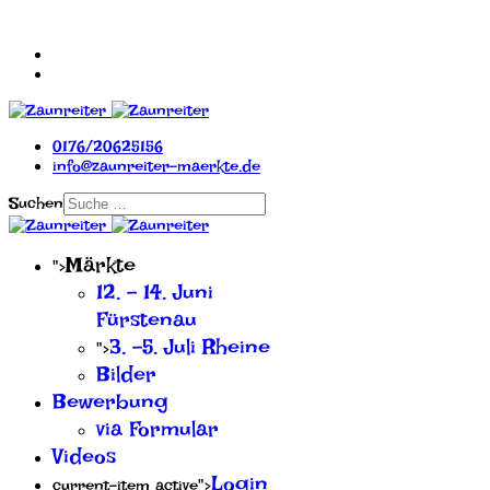
0176/20625156
info@zaunreiter-maerkte.de
Suchen
Märkte
">
12. - 14. Juni
Fürstenau
3. -5. Juli Rheine
">
Bilder
Bewerbung
via Formular
Videos
Login
current-item active">