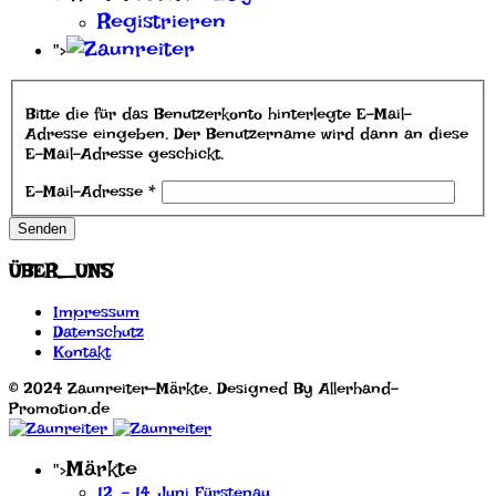
Registrieren
">
Bitte die für das Benutzerkonto hinterlegte E-Mail-
Adresse eingeben. Der Benutzername wird dann an diese
E-Mail-Adresse geschickt.
E-Mail-Adresse
*
Senden
ÜBER_UNS
Impressum
Datenschutz
Kontakt
© 2024 Zaunreiter-Märkte. Designed By Allerhand-
Promotion.de
Märkte
">
12. - 14. Juni Fürstenau