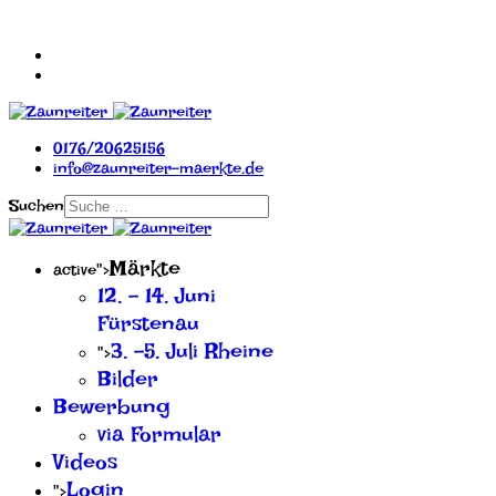
0176/20625156
info@zaunreiter-maerkte.de
Suchen
Märkte
active">
12. - 14. Juni
Fürstenau
3. -5. Juli Rheine
">
Bilder
Bewerbung
via Formular
Videos
Login
">