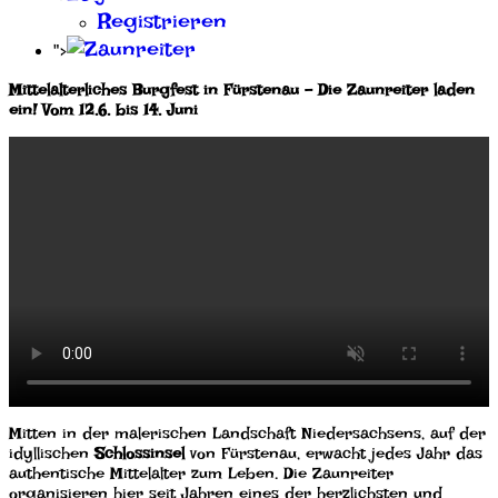
Registrieren
">
Mittelalterliches Burgfest in Fürstenau – Die Zaunreiter laden
ein! Vom
12.6. bis 14. Juni
Mitten in der malerischen Landschaft Niedersachsens, auf der
idyllischen
Schlossinsel
von Fürstenau, erwacht jedes Jahr das
authentische Mittelalter zum Leben. Die Zaunreiter
organisieren hier seit Jahren eines der herzlichsten und