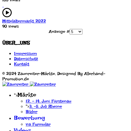
155 views
Mittelaltermarkt 2022
90 views
Anzeige #
ÜBER_UNS
Impressum
Datenschutz
Kontakt
© 2024 Zaunreiter-Märkte. Designed By Allerhand-
Promotion.de
Märkte
">
12. - 14. Juni Fürstenau
">
3. -5. Juli Rheine
Bilder
Bewerbung
via Formular
Videos