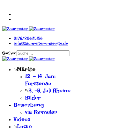
0176/20625156
info@zaunreiter-maerkte.de
Suchen
Märkte
">
12. - 14. Juni
Fürstenau
3. -5. Juli Rheine
">
Bilder
Bewerbung
via Formular
Videos
Login
">